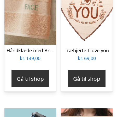
Håndklæde med Broderi – Egen Tekst (60×40 cm)
Træhjerte I love you
kr.
149,00
kr.
69,00
Gå til shop
Gå til shop