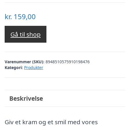
kr.
159,00
Gå til shop
Varenummer (SKU):
8948510575910198476
Kategori:
Produkter
Beskrivelse
Giv et kram og et smil med vores