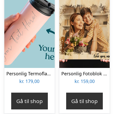
Personlig Termoflaske med Sugrør & Tekst – 600 ml
Personlig Fotoblok i Træ med Tekst
kr.
179,00
kr.
159,00
Gå til shop
Gå til shop