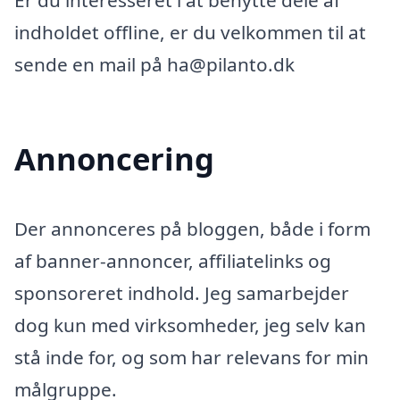
Er du interesseret i at benytte dele af
indholdet offline, er du velkommen til at
sende en mail på ha@pilanto.dk
Annoncering
Der annonceres på bloggen, både i form
af banner-annoncer, affiliatelinks og
sponsoreret indhold. Jeg samarbejder
dog kun med virksomheder, jeg selv kan
stå inde for, og som har relevans for min
målgruppe.