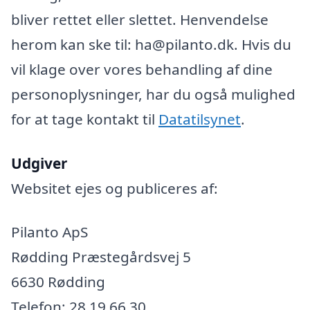
bliver rettet eller slettet. Henvendelse
herom kan ske til: ha@pilanto.dk. Hvis du
vil klage over vores behandling af dine
personoplysninger, har du også mulighed
for at tage kontakt til
Datatilsynet
.
Udgiver
Websitet ejes og publiceres af:
Pilanto ApS
Rødding Præstegårdsvej 5
6630 Rødding
Telefon: 28 19 66 30