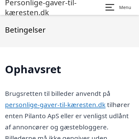
Personlige-gaver-til-
Menu
kæresten.dk
Betingelser
Ophavsret
Brugsretten til billeder anvendt på
personlige-gaver-til-kæresten.dk
tilhører
enten Pilanto ApS eller er venligst udlånt
af annoncører og gæstebloggere.
Billederne må ikke gengives uden