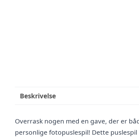
Beskrivelse
Overrask nogen med en gave, der er bå
personlige fotopuslespil! Dette puslespil e