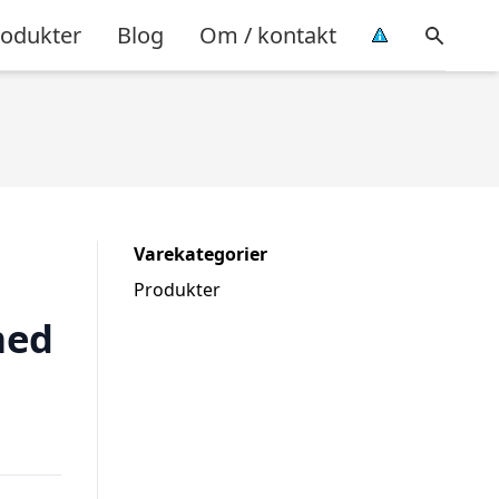
rodukter
Blog
Om / kontakt
Varekategorier
Produkter
med