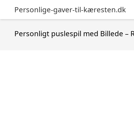
Personlige-gaver-til-kæresten.dk
Personligt puslespil med Billede – 