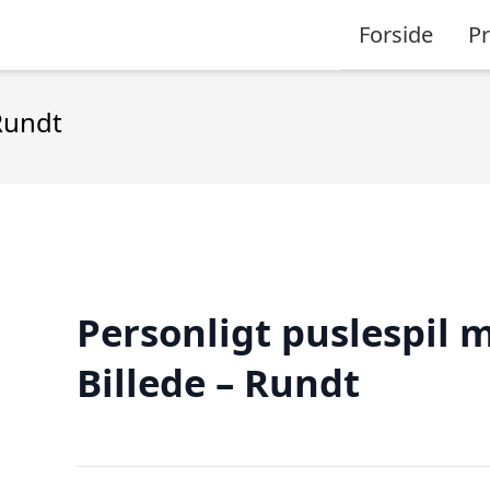
Forside
P
Rundt
Personligt puslespil 
Billede – Rundt