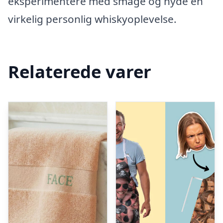
eksperimentere med smage og nyde en
virkelig personlig whiskyoplevelse.
Relaterede varer