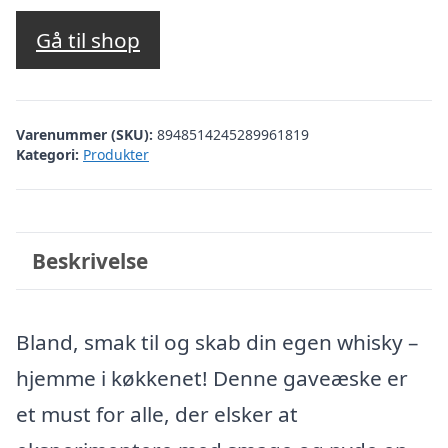
Gå til shop
Varenummer (SKU):
8948514245289961819
Kategori:
Produkter
Beskrivelse
Bland, smak til og skab din egen whisky –
hjemme i køkkenet! Denne gaveæske er
et must for alle, der elsker at