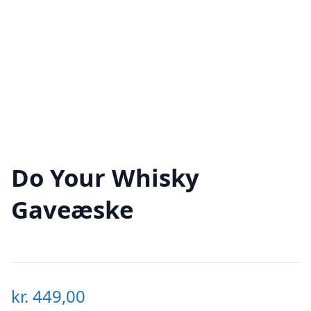
Do Your Whisky
Gaveæske
kr.
449,00