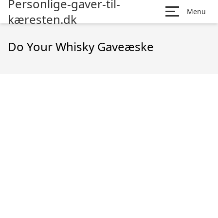
Personlige-gaver-til-
Menu
kæresten.dk
Do Your Whisky Gaveæske