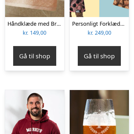
Håndklæde med Broderi – Egen Tekst (60×40 cm)
Personligt Forklæde med Billede – Multiface
kr.
149,00
kr.
249,00
Gå til shop
Gå til shop