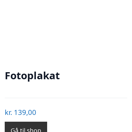
Fotoplakat
kr.
139,00
Gå til shop