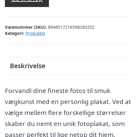
Varenummer (SKU):
8948517216598283252
Kategori:
Produkter
Beskrivelse
Forvandl dine fineste fotos til smuk
vægkunst med en personlig plakat. Ved at
vælge mellem flere forskellige størrelser
skaber du nemt en unik fotoplakat, som
passer perfekt til lige netop dit hjem.