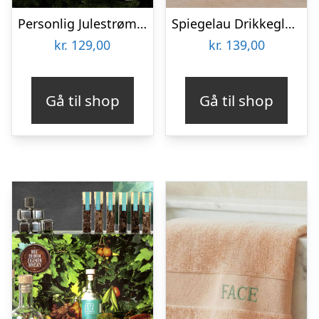
Personlig Julestrømpe med Tekst
Spiegelau Drikkeglas med Gravering – Egen Tekst
kr.
129,00
kr.
139,00
Gå til shop
Gå til shop