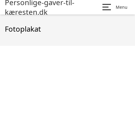
Personlige-gaver-til-
Menu
kæresten.dk
Fotoplakat