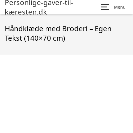
Personlige-gaver-til-
Menu
kæresten.dk
Håndklæde med Broderi – Egen
Tekst (140×70 cm)