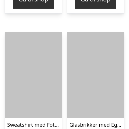
Sweatshirt med Fotocollage – 90’er Design
Glasbrikker med Eget Foto – 6-pak