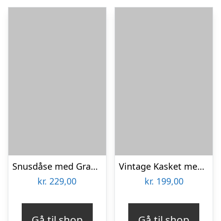
Snusdåse med Gravering – Egen Tekst
Vintage Kasket med Egen Tekst
kr.
229,00
kr.
199,00
Gå til shop
Gå til shop