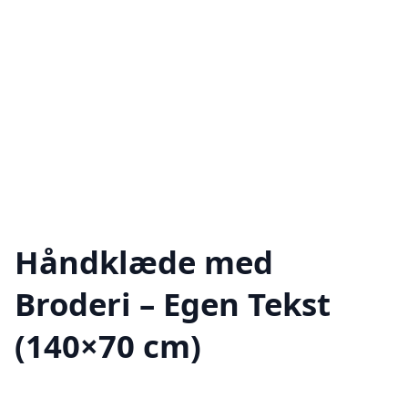
Håndklæde med
Broderi – Egen Tekst
(140×70 cm)