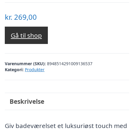
kr.
269,00
Gå til shop
Varenummer (SKU):
8948514291009136537
Kategori:
Produkter
Beskrivelse
Giv badeværelset et luksuriøst touch med