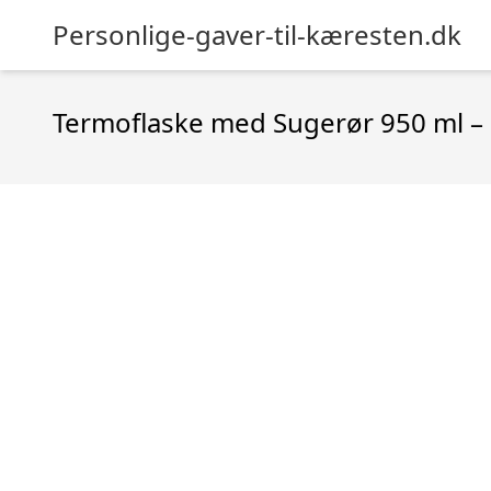
Personlige-gaver-til-kæresten.dk
Termoflaske med Sugerør 950 ml – 