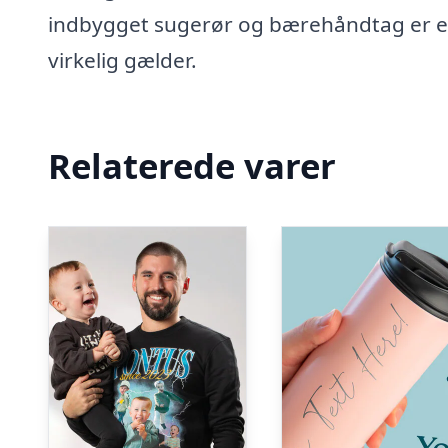
indbygget sugerør og bærehåndtag er en
virkelig gælder.
Relaterede varer