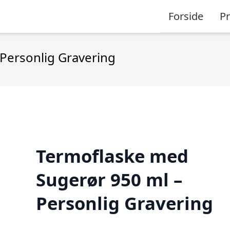
Forside
P
Personlig Gravering
Termoflaske med
Sugerør 950 ml –
Personlig Gravering