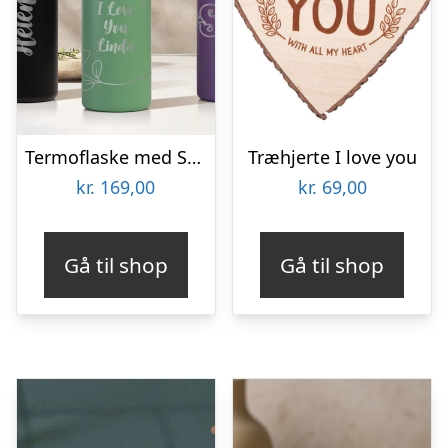
Termoflaske med Sugerør 530 ml – Personlig Gravering
Træhjerte I love you
kr.
169,00
kr.
69,00
Gå til shop
Gå til shop