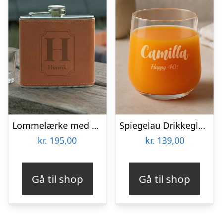
Lommelærke med Gravering – Egen Tekst
Spiegelau Drikkeglas med Gravering – Egen Tekst
kr.
195,00
kr.
139,00
Gå til shop
Gå til shop