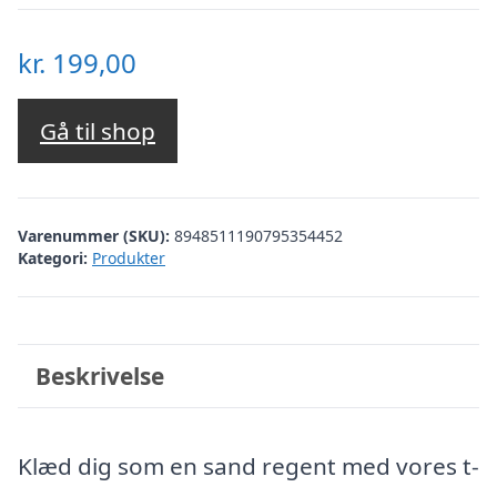
kr.
199,00
Gå til shop
Varenummer (SKU):
8948511190795354452
Kategori:
Produkter
Beskrivelse
Klæd dig som en sand regent med vores t-