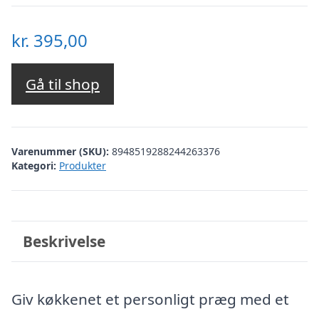
kr.
395,00
Gå til shop
Varenummer (SKU):
8948519288244263376
Kategori:
Produkter
Beskrivelse
Giv køkkenet et personligt præg med et