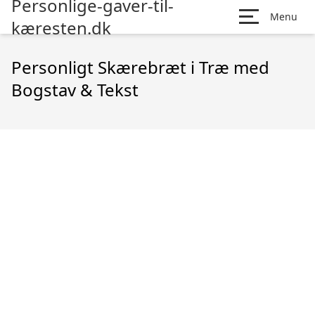
Personlige-gaver-til-
Menu
kæresten.dk
Personligt Skærebræt i Træ med
Bogstav & Tekst