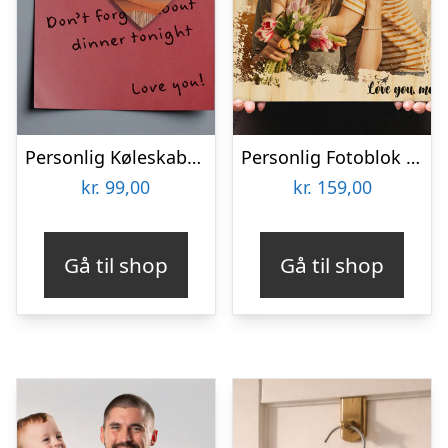
Personlig Køleskabsmagnet med Foto – Hjerte
Personlig Fotoblok i Træ med Tekst
kr.
99,00
kr.
159,00
Gå til shop
Gå til shop