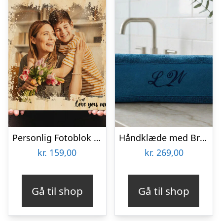
Personlig Fotoblok i Træ med Tekst
Håndklæde med Broderi – Egen Tekst (140×70 cm)
kr.
159,00
kr.
269,00
Gå til shop
Gå til shop