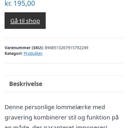
kr.
195,00
Gå til shop
Varenummer (SKU):
8948513267915792249
Kategori:
Produkter
Beskrivelse
Denne personlige lommelærke med
gravering kombinerer stil og funktion på
en måde, der garanteret imponerer!