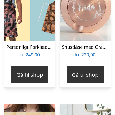
Personligt Forklæde med Billede – Multiface
Snusdåse med Gravering – Egen Tekst
kr.
249,00
kr.
229,00
Gå til shop
Gå til shop