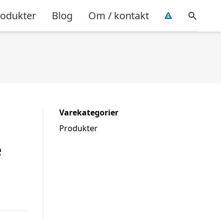
rodukter
Blog
Om / kontakt
Varekategorier
Produkter
e