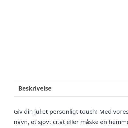
Beskrivelse
Giv din jul et personligt touch! Med vor
navn, et sjovt citat eller måske en hemmel