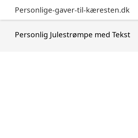
Personlige-gaver-til-kæresten.dk
Personlig Julestrømpe med Tekst