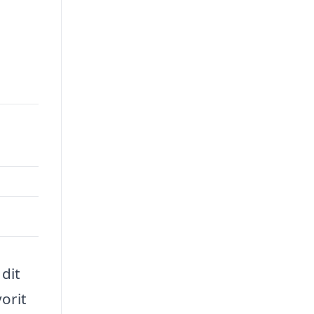
dit
orit