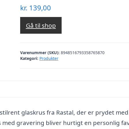
kr.
139,00
Gå til shop
Varenummer (SKU):
8948516793358765870
Kategori:
Produkter
ilrent glaskrus fra Rastal, der er prydet med 
 med gravering bliver hurtigt en personlig fav