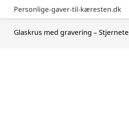
Personlige-gaver-til-kæresten.dk
Glaskrus med gravering – Stjernet