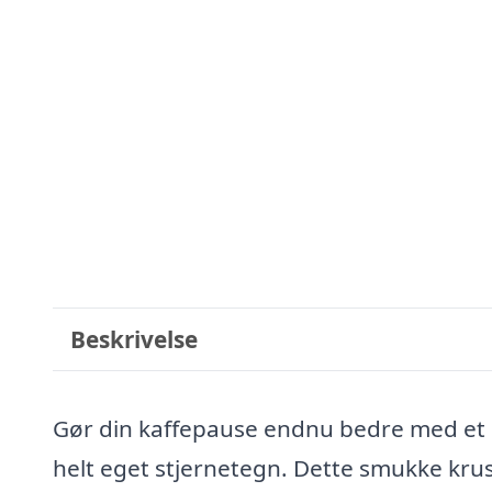
Beskrivelse
Gør din kaffepause endnu bedre med et st
helt eget stjernetegn. Dette smukke krus