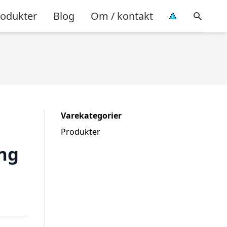
rodukter
Blog
Om / kontakt
Varekategorier
Produkter
ng