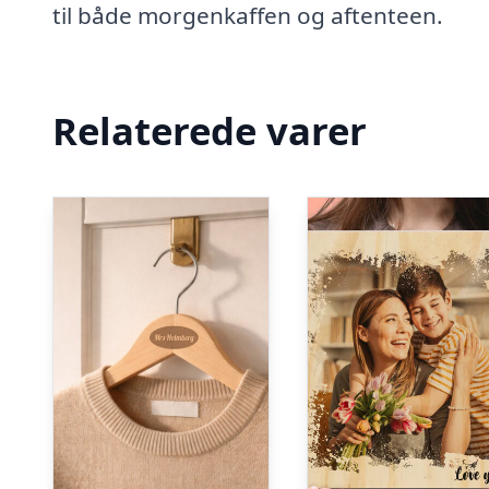
til både morgenkaffen og aftenteen.
Relaterede varer