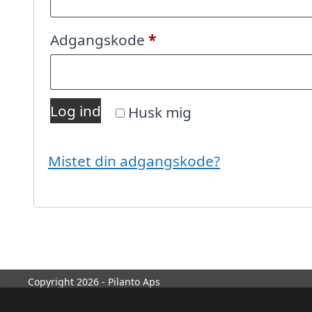
Påkrævet
Adgangskode
*
Log ind
Husk mig
Mistet din adgangskode?
Copyright 2026 - Pilanto Aps