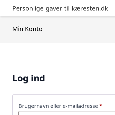
Personlige-gaver-til-kæresten.dk
Min Konto
Log ind
Påkr
Brugernavn eller e-mailadresse
*